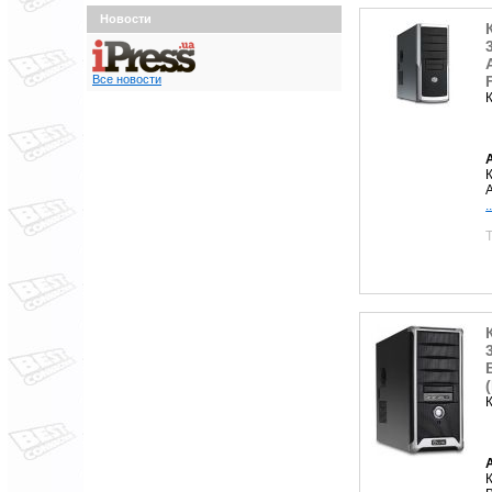
Новости
Все новости
.