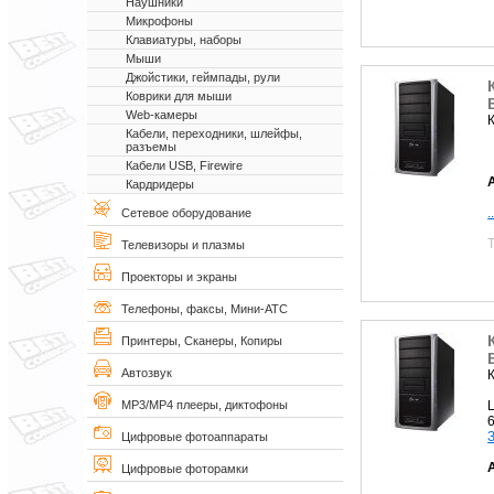
Наушники
Микрофоны
Клавиатуры, наборы
Мыши
Джойстики, геймпады, рули
Коврики для мыши
Web-камеры
Кабели, переходники, шлейфы,
разъемы
Кабели USB, Firewire
Кардридеры
.
Сетевое оборудование
Телевизоры и плазмы
Проекторы и экраны
Телефоны, факсы, Мини-АТС
Принтеры, Сканеры, Копиры
Автозвук
MP3/MP4 плееры, диктофоны
Цифровые фотоаппараты
Цифровые фоторамки