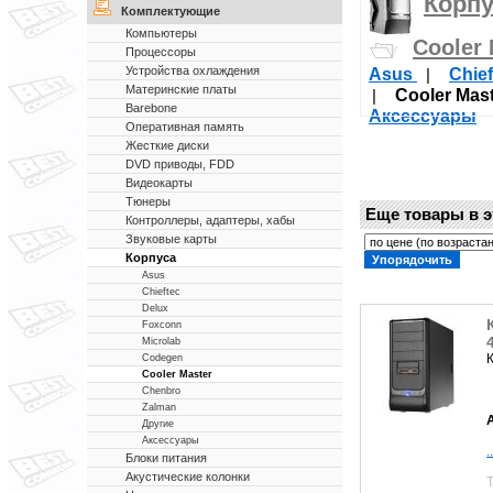
Корпу
Комплектующие
Компьютеры
Cooler 
Процессоры
Asus
Chie
Устройства охлаждения
|
Материнские платы
Cooler Mas
|
Barebone
Аксессуары
Оперативная память
Жесткие диски
DVD приводы, FDD
Видеокарты
Тюнеры
Еще товары в э
Контроллеры, адаптеры, хабы
Звуковые карты
Корпуса
Asus
Chieftec
Delux
Foxconn
Microlab
Codegen
Cooler Master
Chenbro
Zalman
Другие
Аксессуары
.
Блоки питания
Акустические колонки