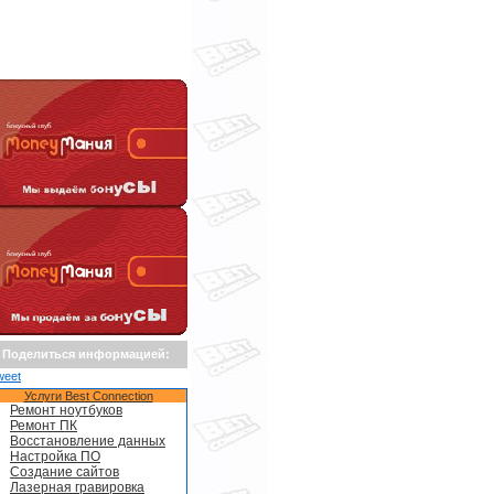
Поделиться информацией:
weet
Услуги Best Connection
Ремонт ноутбуков
Ремонт ПК
Восстановление данных
Настройка ПО
Создание сайтов
Лазерная гравировка