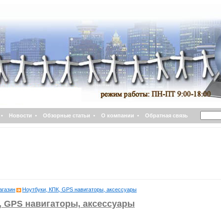
•
Новости
•
Обзорные статьи
•
О компании
•
Обратная связь
агазин
Ноутбуки, КПК, GPS навигаторы, аксессуары
, GPS навигаторы, аксессуары