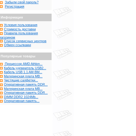
Забыли свой пароль?
Регистрация
Информация
Условия пользования
Стоимость доставки
Правила пользования
магазином
Список сервисных центров
Обмен ссылками
Популярные товары
Процессор AMD Athlon...
Кабель-удлинитель USB2...
Кабель USB 1.1 AM-BM...
Материнская плата MB...
Чистящие салфетки...
Оперативная память DDR...
Материнская плата MB...
Оперативная память DDR...
DIMM DDR2 1024Mb...
Оперативная память...