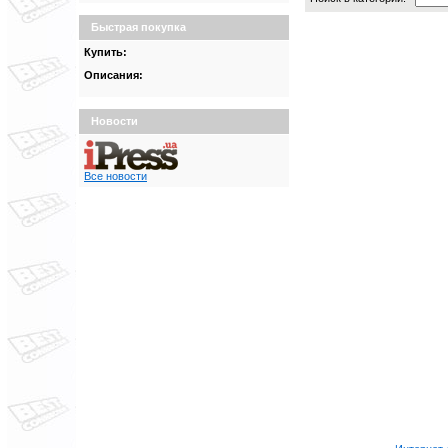
Быстрая покупка
Купить:
Описания:
Новости
Все новости