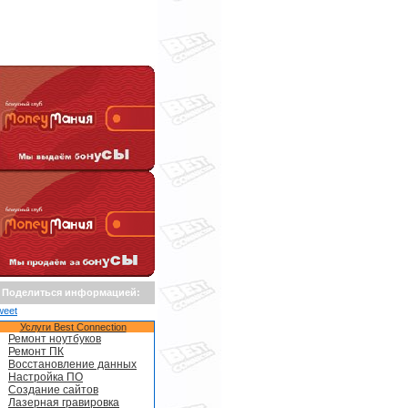
Поделиться информацией:
weet
Услуги Best Connection
Ремонт ноутбуков
Ремонт ПК
Восстановление данных
Настройка ПО
Создание сайтов
Лазерная гравировка