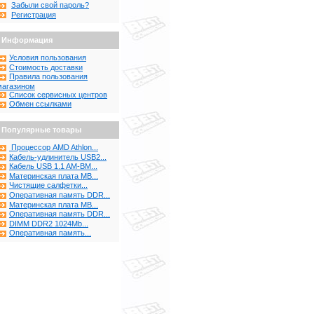
Забыли свой пароль?
Регистрация
Информация
Условия пользования
Стоимость доставки
Правила пользования
магазином
Список сервисных центров
Обмен ссылками
Популярные товары
Процессор AMD Athlon...
Кабель-удлинитель USB2...
Кабель USB 1.1 AM-BM...
Материнская плата MB...
Чистящие салфетки...
Оперативная память DDR...
Материнская плата MB...
Оперативная память DDR...
DIMM DDR2 1024Mb...
Оперативная память...