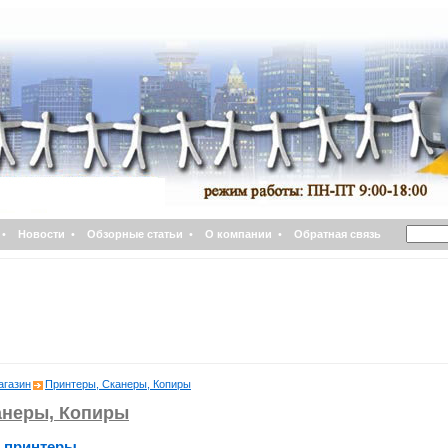
•
Новости
•
Обзорные статьи
•
О компании
•
Обратная связь
агазин
Принтеры, Сканеры, Копиры
анеры, Копиры
 принтеры