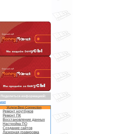
Поделиться информацией:
weet
Услуги Best Connection
Ремонт ноутбуков
Ремонт ПК
Восстановление данных
Настройка ПО
Создание сайтов
Лазерная гравировка