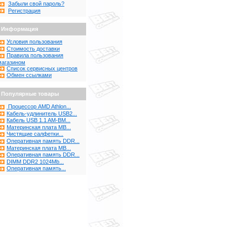
Забыли свой пароль?
Регистрация
Информация
Условия пользования
Стоимость доставки
Правила пользования
магазином
Список сервисных центров
Обмен ссылками
Популярные товары
Процессор AMD Athlon...
Кабель-удлинитель USB2...
Кабель USB 1.1 AM-BM...
Материнская плата MB...
Чистящие салфетки...
Оперативная память DDR...
Материнская плата MB...
Оперативная память DDR...
DIMM DDR2 1024Mb...
Оперативная память...