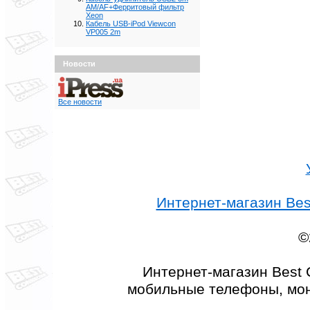
AM/AF+Ферритовый фильтр
Xeon
Кабель USB-iPod Viewcon
VP005 2m
Новости
Все новости
Интернет-магазин Best
©
Интернет-магазин Best 
мобильные телефоны, мон