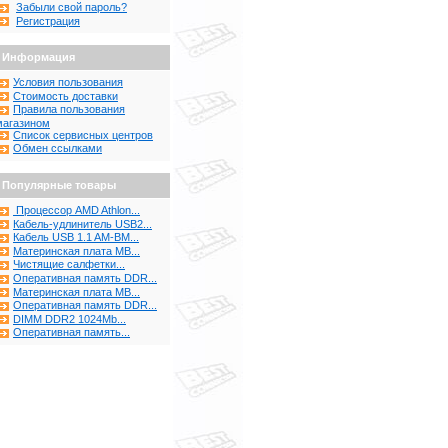
Забыли свой пароль?
Регистрация
Информация
Условия пользования
Стоимость доставки
Правила пользования
магазином
Список сервисных центров
Обмен ссылками
Популярные товары
Процессор AMD Athlon...
Кабель-удлинитель USB2...
Кабель USB 1.1 AM-BM...
Материнская плата MB...
Чистящие салфетки...
Оперативная память DDR...
Материнская плата MB...
Оперативная память DDR...
DIMM DDR2 1024Mb...
Оперативная память...