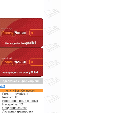
Поделиться информацией:
weet
Услуги Best Connection
Ремонт ноутбуков
Ремонт ПК
Восстановление данных
Настройка ПО
Создание сайтов
Лазерная гравировка