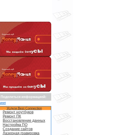
Поделиться информацией:
weet
Услуги Best Connection
Ремонт ноутбуков
Ремонт ПК
Восстановление данных
Настройка ПО
Создание сайтов
Лазерная гравировка