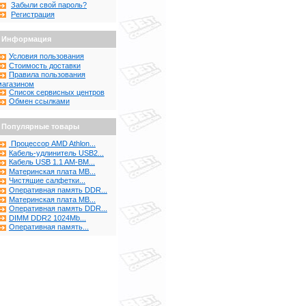
Забыли свой пароль?
Регистрация
Информация
Условия пользования
Стоимость доставки
Правила пользования
магазином
Список сервисных центров
Обмен ссылками
Популярные товары
Процессор AMD Athlon...
Кабель-удлинитель USB2...
Кабель USB 1.1 AM-BM...
Материнская плата MB...
Чистящие салфетки...
Оперативная память DDR...
Материнская плата MB...
Оперативная память DDR...
DIMM DDR2 1024Mb...
Оперативная память...