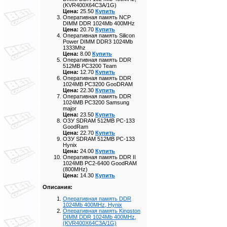
(KVR400X64C3A/1G)
Цена:
25.50
Купить
Оперативная память NCP
DIMM DDR 1024Mb 400MHz
Цена:
20.70
Купить
Оперативная память Silicon
Power DIMM DDR3 1024Mb
1333Mhz
Цена:
8.00
Купить
Оперативная память DDR
512MB PC3200 Team
Цена:
12.70
Купить
Оперативная память DDR
1024MB PC3200 GooDRAM
Цена:
22.30
Купить
Оперативная память DDR
1024MB PC3200 Samsung
major
Цена:
23.50
Купить
ОЗУ SDRAM 512MB PC-133
GoodRam
Цена:
22.70
Купить
ОЗУ SDRAM 512MB PC-133
Hynix
Цена:
24.00
Купить
Оперативная память DDR II
1024MB PC2-6400 GoodRAM
(800MHz)
Цена:
14.30
Купить
Описания:
Оперативная память DDR
1024Mb 400MHz, Hynix
Оперативная память Kingston
DIMM DDR 1024Mb 400MHz,
(KVR400X64C3A/1G)