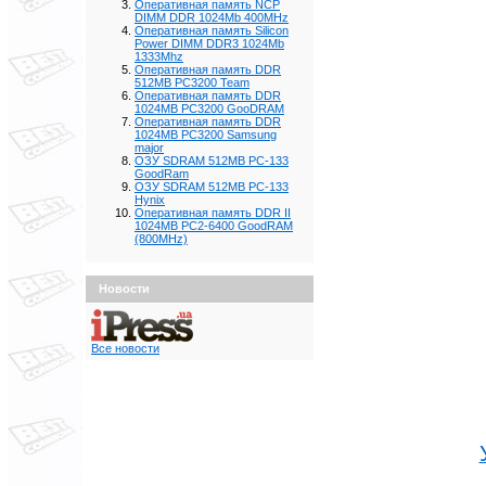
Оперативная память NCP
DIMM DDR 1024Mb 400MHz
Оперативная память Silicon
Power DIMM DDR3 1024Mb
1333Mhz
Оперативная память DDR
512MB PC3200 Team
Оперативная память DDR
1024MB PC3200 GooDRAM
Оперативная память DDR
1024MB PC3200 Samsung
major
ОЗУ SDRAM 512MB PC-133
GoodRam
ОЗУ SDRAM 512MB PC-133
Hynix
Оперативная память DDR II
1024MB PC2-6400 GoodRAM
(800MHz)
Новости
Все новости