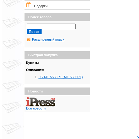
Подарки
Поиск товара
Расширенный поиск
Быстрая покупка
Купить:
Описания:
LG M1-5555R1 (M1-5555R1)
Новости
Все новости