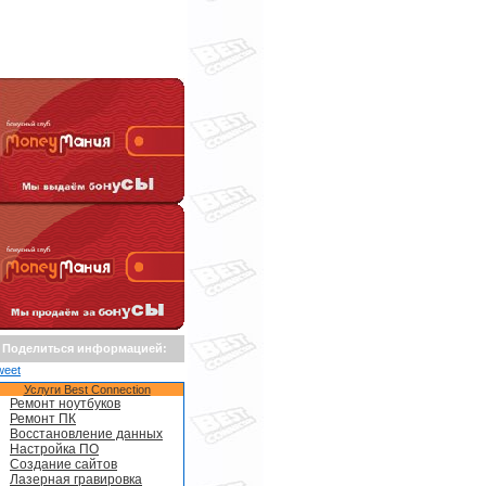
Поделиться информацией:
weet
Услуги Best Connection
Ремонт ноутбуков
Ремонт ПК
Восстановление данных
Настройка ПО
Создание сайтов
Лазерная гравировка