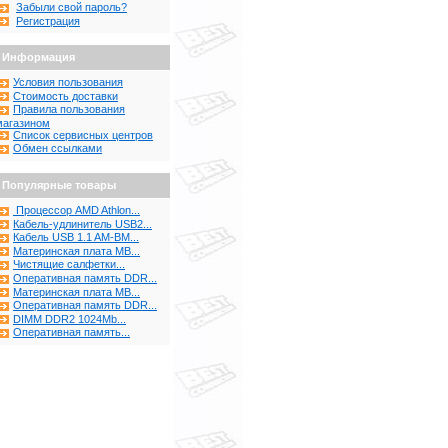
Забыли свой пароль?
Регистрация
Информация
Условия пользования
Стоимость доставки
Правила пользования
магазином
Список сервисных центров
Обмен ссылками
Популярные товары
Процессор AMD Athlon...
Кабель-удлинитель USB2...
Кабель USB 1.1 AM-BM...
Материнская плата MB...
Чистящие салфетки...
Оперативная память DDR...
Материнская плата MB...
Оперативная память DDR...
DIMM DDR2 1024Mb...
Оперативная память...