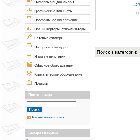
Цифровые видеокамеры
...о
Графические планшеты
Тов
Программное обеспечение
Ups, инверторы, стабилизаторы
Сетевые фильтры
Плееры и рекордеры
Поиск в категории
Игровые приставки
Офисное оборудование
Климатическое оборудование
Подарки
Поиск товара
Расширенный поиск
Быстрая покупка