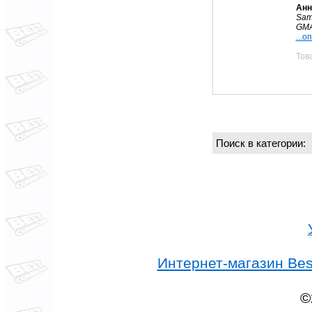
Анн
Sam
GMA
...о
Тов
Поиск в категории
Интернет-магазин Best
©