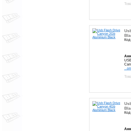
Тов
Usb
Bla
Код
Анн
USB
Can
...о
Тов
Usb
Bla
Код
Анн