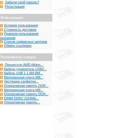
Забыли свой пароль?
Регистрация
Информация
Условия пользования
Стоимость доставки
Правила пользования
магазином
Список сервисных центров
Обмен ссылками
Популярные товары
Процессор AMD Athlon...
Кабель-удлинитель USB2...
Кабель USB 1.1 AM-BM...
Материнская плата MB...
Чистящие салфетки...
Оперативная память DDR...
Материнская плата MB...
Оперативная память DDR...
DIMM DDR2 1024Mb...
Оперативная память...