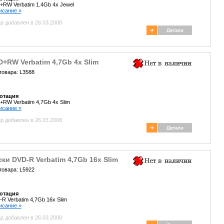
RW Verbatim 1.4Gb 4x Jewel
писание »
р добавлен в 26.03.2008
+RW Verbatim 4,7Gb 4x Slim
товара: L3588
отация
RW Verbatim 4,7Gb 4x Slim
писание »
р добавлен в 26.03.2008
ки DVD-R Verbatim 4,7Gb 16x Slim
товара: L5922
отация
R Verbatim 4,7Gb 16x Slim
писание »
р добавлен в 26.03.2008