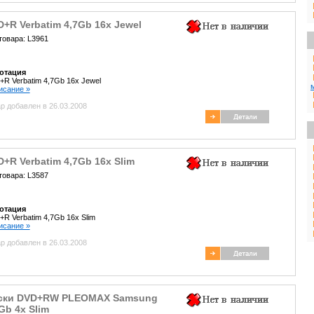
+R Verbatim 4,7Gb 16x Jewel
товара: L3961
отация
R Verbatim 4,7Gb 16x Jewel
писание »
р добавлен в 26.03.2008
+R Verbatim 4,7Gb 16x Slim
товара: L3587
отация
R Verbatim 4,7Gb 16x Slim
писание »
р добавлен в 26.03.2008
ски DVD+RW PLEOMAX Samsung
Gb 4x Slim