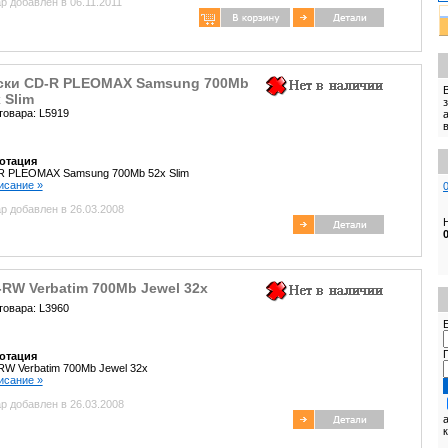
р добавлен в 06.11.2011
ски CD-R PLEOMAX Samsung 700Mb
 Slim
товара: L5919
отация
R PLEOMAX Samsung 700Mb 52x Slim
писание »
р добавлен в 26.03.2008
RW Verbatim 700Mb Jewel 32x
товара: L3960
E
отация
W Verbatim 700Mb Jewel 32x
писание »
р добавлен в 26.03.2008