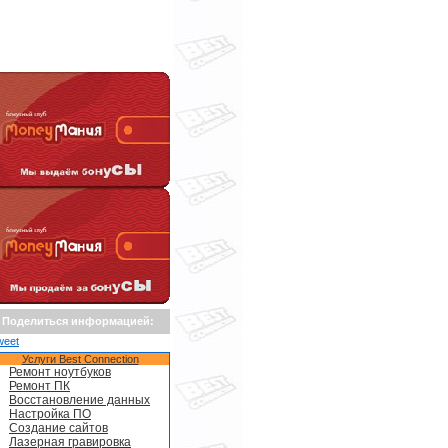
Поделиться информацией:
weet
Услуги Best Connection
Ремонт ноутбуков
Ремонт ПК
Восстановление данных
Настройка ПО
Создание сайтов
Лазерная гравировка