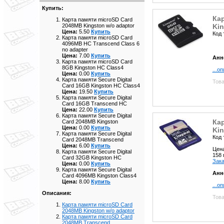
Купить:
Кар
Карта памяти microSD Card
Kin
2048MB Kingston w/o adaptor
Цена:
5.50
Купить
Код 
Карта памяти microSD Card
4096MB HC Transcend Class 6
no adapter
Цена:
7.00
Купить
Анн
Карта памяти microSD Card
8GB Kingston HC Class4
...о
Цена:
0.00
Купить
Карта памяти Secure Digital
Това
Card 16GB Kingston HC Class4
Цена:
19.50
Купить
Карта памяти Secure Digital
Card 16GB Transcend HC
Цена:
22.00
Купить
Карта памяти Secure Digital
Кар
Card 2048MB Kingston
Цена:
0.00
Купить
Kin
Карта памяти Secure Digital
Код 
Card 2048MB Transcend
Цена:
6.00
Купить
Цен
Карта памяти Secure Digital
158
Card 32GB Kingston HC
Зака
Цена:
0.00
Купить
Карта памяти Secure Digital
Анн
Card 4096MB Kingston Class4
Цена:
8.00
Купить
...о
Описания:
Това
Карта памяти microSD Card
2048MB Kingston w/o adaptor
Карта памяти microSD Card
2048MB Transcend