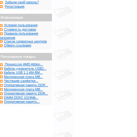
Забыли свой пароль?
Регистрация
Информация
Условия пользования
Стоимость доставки
Правила пользования
магазином
Список сервисных центров
Обмен ссылками
Популярные товары
Процессор AMD Athlon...
Кабель-удлинитель USB2...
Кабель USB 1.1 AM-BM...
Материнская плата MB...
Чистящие салфетки...
Оперативная память DDR...
Материнская плата MB...
Оперативная память DDR...
DIMM DDR2 1024Mb...
Оперативная память...