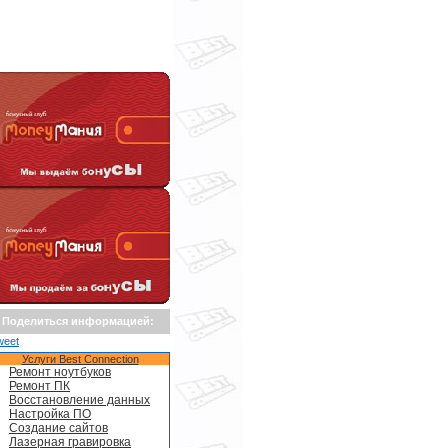
Поделиться информацией:
weet
Услуги Best Connection
Ремонт ноутбуков
Ремонт ПК
Восстановление данных
Настройка ПО
Создание сайтов
Лазерная гравировка