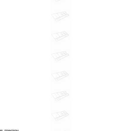
е, принтеры,