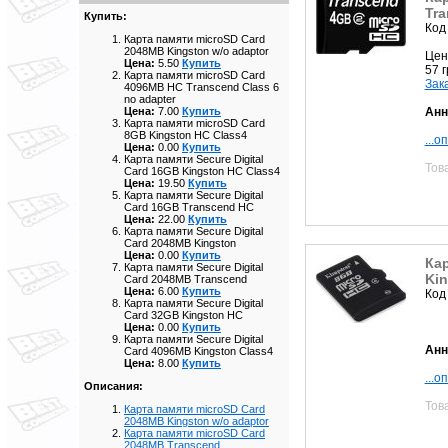
Tra
Купить:
Код
Карта памяти microSD Card
2048MB Kingston w/o adaptor
Цен
Цена:
5.50
Купить
57 
Карта памяти microSD Card
Зак
4096MB HC Transcend Class 6
no adapter
Анн
Цена:
7.00
Купить
Карта памяти microSD Card
8GB Kingston HC Class4
...о
Цена:
0.00
Купить
Карта памяти Secure Digital
Тов
Card 16GB Kingston HC Class4
Цена:
19.50
Купить
Карта памяти Secure Digital
Card 16GB Transcend HC
Цена:
22.00
Купить
Карта памяти Secure Digital
Card 2048MB Kingston
Цена:
0.00
Купить
Кар
Карта памяти Secure Digital
Kin
Card 2048MB Transcend
Цена:
6.00
Купить
Код
Карта памяти Secure Digital
Card 32GB Kingston HC
Цена:
0.00
Купить
Карта памяти Secure Digital
Анн
Card 4096MB Kingston Class4
Цена:
8.00
Купить
...о
Описания:
Тов
Карта памяти microSD Card
2048MB Kingston w/o adaptor
Карта памяти microSD Card
2048MB Transcend