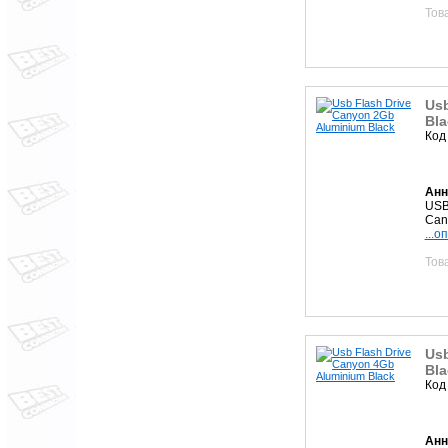
Тов
Usb
Bla
Код
Анн
USB
Can
...о
Тов
Usb
Bla
Код
Анн