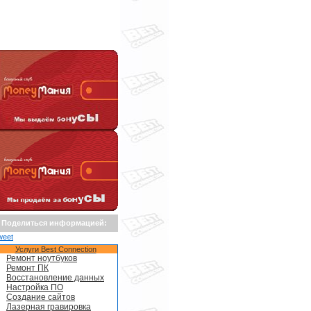
Поделиться информацией:
weet
Услуги Best Connection
Ремонт ноутбуков
Ремонт ПК
Восстановление данных
Настройка ПО
Создание сайтов
Лазерная гравировка