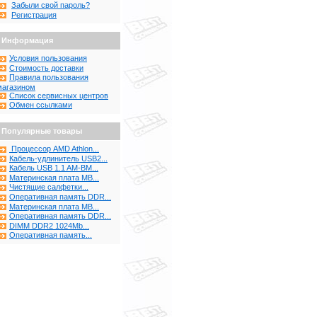
Забыли свой пароль?
Регистрация
Информация
Условия пользования
Стоимость доставки
Правила пользования
магазином
Список сервисных центров
Обмен ссылками
Популярные товары
Процессор AMD Athlon...
Кабель-удлинитель USB2...
Кабель USB 1.1 AM-BM...
Материнская плата MB...
Чистящие салфетки...
Оперативная память DDR...
Материнская плата MB...
Оперативная память DDR...
DIMM DDR2 1024Mb...
Оперативная память...