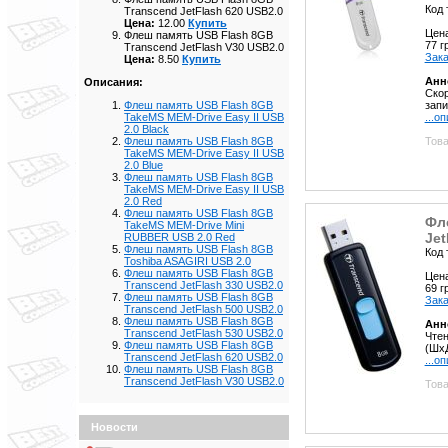
Код 
Transcend JetFlash 620 USB2.0
Цена:
12.00
Купить
Цен
Флеш память USB Flash 8GB
77 
Transcend JetFlash V30 USB2.0
Зака
Цена:
8.50
Купить
Анн
Описания:
Скор
запи
Флеш память USB Flash 8GB
...о
TakeMS MEM-Drive Easy II USB
2.0 Black
Това
Флеш память USB Flash 8GB
TakeMS MEM-Drive Easy II USB
2.0 Blue
Флеш память USB Flash 8GB
TakeMS MEM-Drive Easy II USB
2.0 Red
Флеш память USB Flash 8GB
Фл
TakeMS MEM-Drive Mini
Jet
RUBBER USB 2.0 Red
Флеш память USB Flash 8GB
Код 
Toshiba ASAGIRI USB 2.0
Флеш память USB Flash 8GB
Цен
Transcend JetFlash 330 USB2.0
69 
Флеш память USB Flash 8GB
Зака
Transcend JetFlash 500 USB2.0
Флеш память USB Flash 8GB
Анн
Transcend JetFlash 530 USB2.0
Чтен
Флеш память USB Flash 8GB
(Шх
Transcend JetFlash 620 USB2.0
...о
Флеш память USB Flash 8GB
Transcend JetFlash V30 USB2.0
Това
Новости