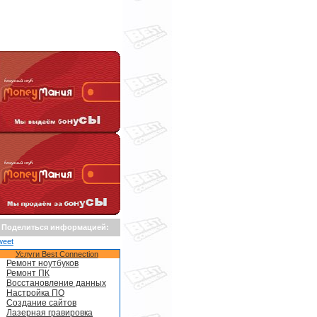
Поделиться информацией:
weet
Услуги Best Connection
Ремонт ноутбуков
Ремонт ПК
Восстановление данных
Настройка ПО
Создание сайтов
Лазерная гравировка