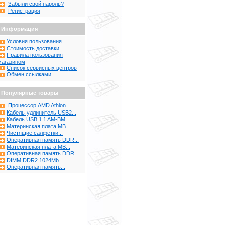
Забыли свой пароль?
Регистрация
Информация
Условия пользования
Стоимость доставки
Правила пользования
магазином
Список сервисных центров
Обмен ссылками
Популярные товары
Процессор AMD Athlon...
Кабель-удлинитель USB2...
Кабель USB 1.1 AM-BM...
Материнская плата MB...
Чистящие салфетки...
Оперативная память DDR...
Материнская плата MB...
Оперативная память DDR...
DIMM DDR2 1024Mb...
Оперативная память...