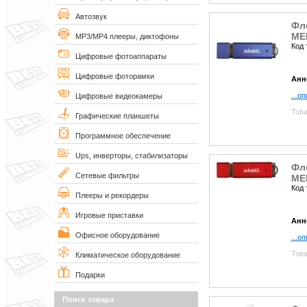
Автозвук
Фл
MEM
MP3/MP4 плееры, диктофоны
Код 
Цифровые фотоаппараты
Цифровые фоторамки
Анн
...о
Цифровые видеокамеры
Това
Графические планшеты
Программное обеспечение
Ups, инверторы, стабилизаторы
Фл
Сетевые фильтры
MEM
Код 
Плееры и рекордеры
Игровые приставки
Анн
Офисное оборудование
...о
Това
Климатическое оборудование
Подарки
Поиск товара