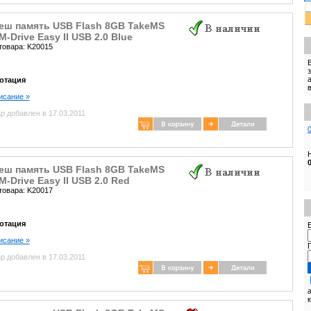
еш память USB Flash 8GB TakeMS
-Drive Easy II USB 2.0 Blue
товара: K20015
отация
писание »
р добавлен в 17.03.2011
еш память USB Flash 8GB TakeMS
-Drive Easy II USB 2.0 Red
товара: K20017
отация
E
писание »
р добавлен в 17.03.2011