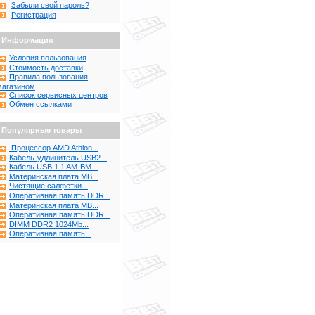
Забыли свой пароль?
Регистрация
Информация
Условия пользования
Стоимость доставки
Правила пользования
магазином
Список сервисных центров
Обмен ссылками
Популярные товары
Процессор AMD Athlon...
Кабель-удлинитель USB2...
Кабель USB 1.1 AM-BM...
Материнская плата MB...
Чистящие салфетки...
Оперативная память DDR...
Материнская плата MB...
Оперативная память DDR...
DIMM DDR2 1024Mb...
Оперативная память...