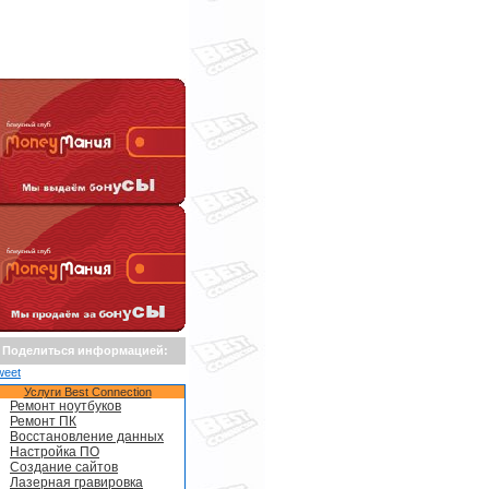
Поделиться информацией:
weet
Услуги Best Connection
Ремонт ноутбуков
Ремонт ПК
Восстановление данных
Настройка ПО
Создание сайтов
Лазерная гравировка