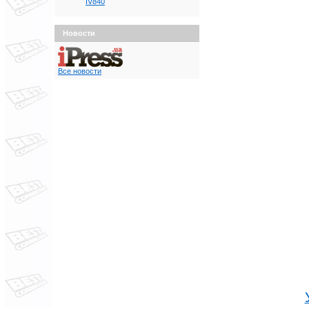
IV840
Новости
Все новости