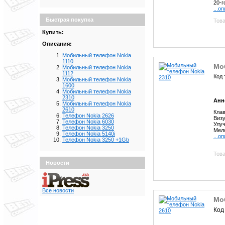
20-г
...о
Быстрая покупка
Това
Купить:
Описания:
Мобильный телефон Nokia
1110
Мо
Мобильный телефон Nokia
1112
Код 
Мобильный телефон Nokia
1600
Мобильный телефон Nokia
2310
Анн
Мобильный телефон Nokia
2610
Кла
Телефон Nokia 2626
Визу
Телефон Nokia 6030
Улу
Телефон Nokia 3250
Мело
Телефон Nokia 5140i
...о
Телефон Nokia 3250 +1Gb
Това
Новости
Все новости
Мо
Код