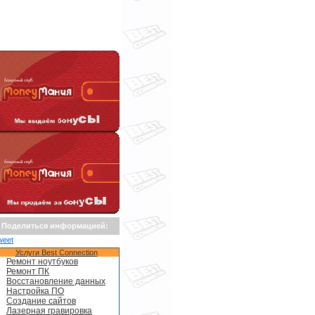
Поделиться информацией:
weet
Услуги Best Connection
Ремонт ноутбуков
Ремонт ПК
Восстановление данных
Настройка ПО
Создание сайтов
Лазерная гравировка