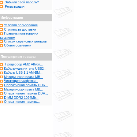
Забыли свой пароль?
Регистрация
Информация
Условия пользования
Стоимость доставки
Правила пользования
магазином
Список сервисных центров
Обмен ссылками
Популярные товары
Процессор AMD Athlon...
Кабель-удлинитель USB2...
Кабель USB 1.1 AM-BM...
Материнская плата MB...
Чистящие салфетки...
Оперативная память DDR...
Материнская плата MB...
Оперативная память DDR...
DIMM DDR2 1024Mb...
Оперативная память...