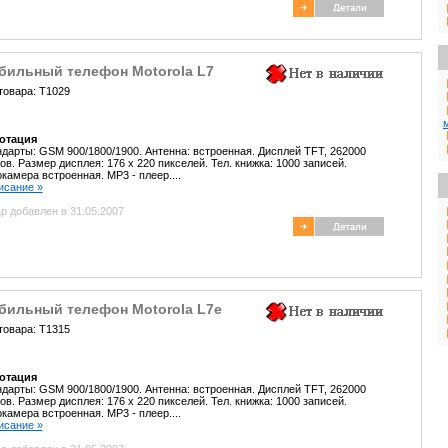
бильный телефон Motorola L7
товара: T1029
отация
дарты: GSM 900/1800/1900. Антенна: встроенная. Дисплей TFT, 262000
ов. Размер дисплея: 176 х 220 пикселей. Тел. книжка: 1000 записей.
камера встроенная. MP3 - плеер....
писание »
р добавлен в 31.05.2007
бильный телефон Motorola L7e
товара: T1315
отация
дарты: GSM 900/1800/1900. Антенна: встроенная. Дисплей TFT, 262000
ов. Размер дисплея: 176 х 220 пикселей. Тел. книжка: 1000 записей.
камера встроенная. MP3 - плеер....
писание »