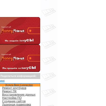
Поделиться информацией:
weet
Услуги Best Connection
Ремонт ноутбуков
Ремонт ПК
Восстановление данных
Настройка ПО
Создание сайтов
Лазерная гравировка