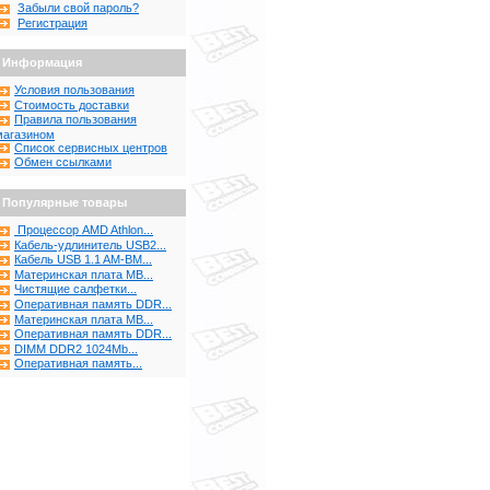
Забыли свой пароль?
Регистрация
Информация
Условия пользования
Стоимость доставки
Правила пользования
магазином
Список сервисных центров
Обмен ссылками
Популярные товары
Процессор AMD Athlon...
Кабель-удлинитель USB2...
Кабель USB 1.1 AM-BM...
Материнская плата MB...
Чистящие салфетки...
Оперативная память DDR...
Материнская плата MB...
Оперативная память DDR...
DIMM DDR2 1024Mb...
Оперативная память...