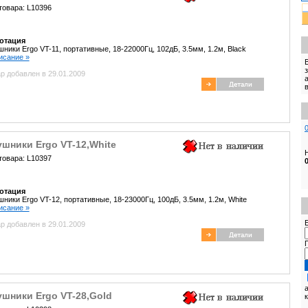
товара: L10396
отация
ники Ergo VT-11, портативные, 18-22000Гц, 102дБ, 3.5мм, 1.2м, Black
писание »
р добавлен в 29.01.2009
шники Ergo VT-12,White
товара: L10397
отация
ники Ergo VT-12, портативные, 18-23000Гц, 100дБ, 3.5мм, 1.2м, White
писание »
E
р добавлен в 29.01.2009
шники Ergo VT-28,Gold