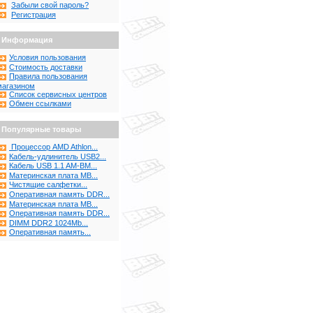
Забыли свой пароль?
Регистрация
Информация
Условия пользования
Стоимость доставки
Правила пользования
магазином
Список сервисных центров
Обмен ссылками
Популярные товары
Процессор AMD Athlon...
Кабель-удлинитель USB2...
Кабель USB 1.1 AM-BM...
Материнская плата MB...
Чистящие салфетки...
Оперативная память DDR...
Материнская плата MB...
Оперативная память DDR...
DIMM DDR2 1024Mb...
Оперативная память...