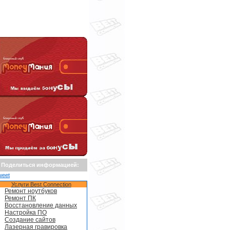
Поделиться информацией:
weet
Услуги Best Connection
Ремонт ноутбуков
Ремонт ПК
Восстановление данных
Настройка ПО
Создание сайтов
Лазерная гравировка