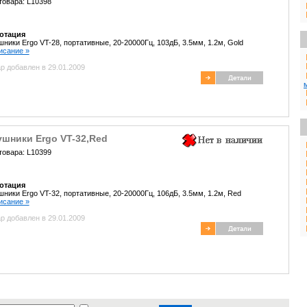
товара: L10398
отация
ники Ergo VT-28, портативные, 20-20000Гц, 103дБ, 3.5мм, 1.2м, Gold
писание »
р добавлен в 29.01.2009
ушники Ergo VT-32,Red
товара: L10399
отация
ники Ergo VT-32, портативные, 20-20000Гц, 106дБ, 3.5мм, 1.2м, Red
писание »
р добавлен в 29.01.2009