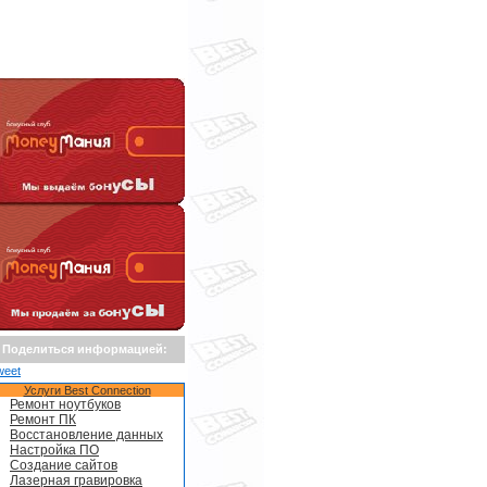
Поделиться информацией:
weet
Услуги Best Connection
Ремонт ноутбуков
Ремонт ПК
Восстановление данных
Настройка ПО
Создание сайтов
Лазерная гравировка