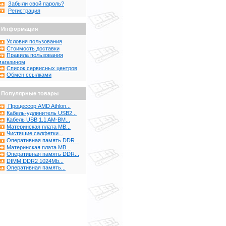
Забыли свой пароль?
Регистрация
Информация
Условия пользования
Стоимость доставки
Правила пользования
магазином
Список сервисных центров
Обмен ссылками
Популярные товары
Процессор AMD Athlon...
Кабель-удлинитель USB2...
Кабель USB 1.1 AM-BM...
Материнская плата MB...
Чистящие салфетки...
Оперативная память DDR...
Материнская плата MB...
Оперативная память DDR...
DIMM DDR2 1024Mb...
Оперативная память...