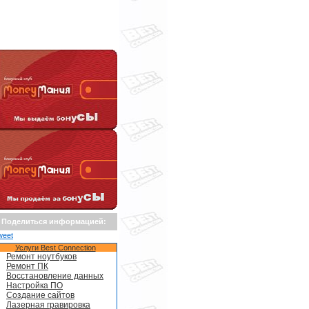
Поделиться информацией:
weet
Услуги Best Connection
Ремонт ноутбуков
Ремонт ПК
Восстановление данных
Настройка ПО
Создание сайтов
Лазерная гравировка