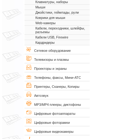
Клавиатуры, наборы
Мыши
Джойстики, геймпады, рули
Коврики для мыши
Web-камеры
Кабели, переходники, шлейфы,
разъемы
Кабели USB, Firewire
Кардридеры
Сетевое оборудование
Телевизоры и плазмы
Проекторы и экраны
Телефоны, факсы, Мини-АТС
Принтеры, Сканеры, Копиры
Автозвук
MP3/MP4 плееры, диктофоны
Цифровые фотоаппараты
Цифровые фоторамки
Цифровые видеокамеры