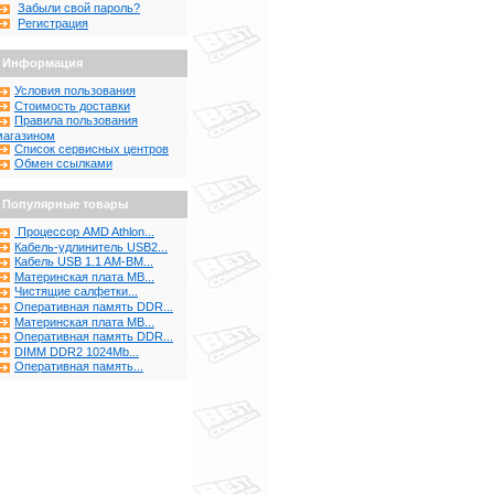
Забыли свой пароль?
Регистрация
Информация
Условия пользования
Стоимость доставки
Правила пользования
магазином
Список сервисных центров
Обмен ссылками
Популярные товары
Процессор AMD Athlon...
Кабель-удлинитель USB2...
Кабель USB 1.1 AM-BM...
Материнская плата MB...
Чистящие салфетки...
Оперативная память DDR...
Материнская плата MB...
Оперативная память DDR...
DIMM DDR2 1024Mb...
Оперативная память...