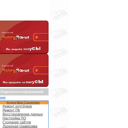
Поделиться информацией:
weet
Услуги Best Connection
Ремонт ноутбуков
Ремонт ПК
Восстановление данных
Настройка ПО
Создание сайтов
Лазерная гравировка