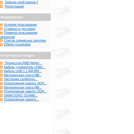
Забыли свой пароль?
Регистрация
Информация
Условия пользования
Стоимость доставки
Правила пользования
магазином
Список сервисных центров
Обмен ссылками
Популярные товары
Процессор AMD Athlon...
Кабель-удлинитель USB2...
Кабель USB 1.1 AM-BM...
Материнская плата MB...
Чистящие салфетки...
Оперативная память DDR...
Материнская плата MB...
Оперативная память DDR...
DIMM DDR2 1024Mb...
Оперативная память...