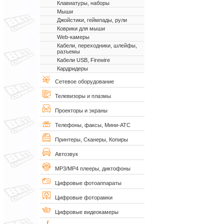
Клавиатуры, наборы
Мыши
Джойстики, геймпады, рули
Коврики для мыши
Web-камеры
Кабели, переходники, шлейфы,
разъемы
Кабели USB, Firewire
Кардридеры
Сетевое оборудование
Телевизоры и плазмы
Проекторы и экраны
Телефоны, факсы, Мини-АТС
Принтеры, Сканеры, Копиры
Автозвук
MP3/MP4 плееры, диктофоны
Цифровые фотоаппараты
Цифровые фоторамки
Цифровые видеокамеры