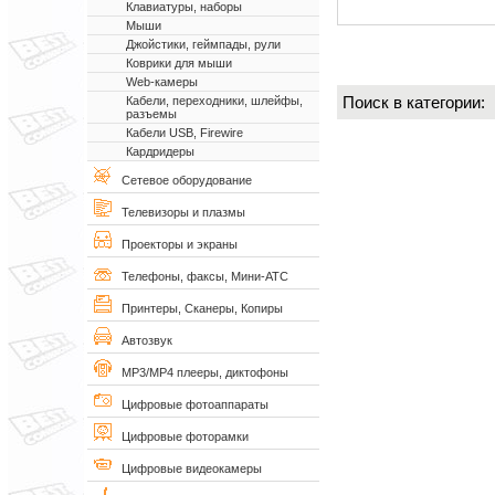
Клавиатуры, наборы
Мыши
Джойстики, геймпады, рули
Коврики для мыши
Web-камеры
Поиск в категории
Кабели, переходники, шлейфы,
разъемы
Кабели USB, Firewire
Кардридеры
Сетевое оборудование
Телевизоры и плазмы
Проекторы и экраны
Телефоны, факсы, Мини-АТС
Принтеры, Сканеры, Копиры
Автозвук
MP3/MP4 плееры, диктофоны
Цифровые фотоаппараты
Цифровые фоторамки
Цифровые видеокамеры