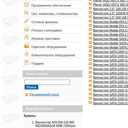
Player HDD HDTV WD T
Player HDD HDTV WD
Программное обеспечение
Винчестер 2.5" 160 G
Винчестер 2.5" 320GB
Ups, инверторы, стабилизаторы
Винчестер 2.5" 500 G
Винчестер Mobile ATA 
Сетевые фильтры
Винчестер Mobile ATA 
Винчестер Mobile ATA 
Плееры и рекордеры
Винчестер Mobile ATA 
Игровые приставки
Винчестер Mobile SATA
Винчестер Mobile SATA
Офисное оборудование
Винчестер Mobile SATA
Винчестер SATA 1000 G
Климатическое оборудование
Винчестер SATA 1000 G
Винчестер SATA 1000 
Подарки
Винчестер SATA 1000 
Винчестер SATA 1000 
Винчестер SATA 1000 
Поиск товара
Винчестер SATA 1000
Винчестер SATA 1000
Винчестер SATA 150 G
Винчестер SATA 1500 
Расширенный поиск
Винчестер SATA 1500 
Винчестер SATA 1500 
Винчестер SATA 1500
Быстрая покупка
Купить:
Винчестер ATA 250 GB WD
WD2500AAJB 8MB 7200rpm