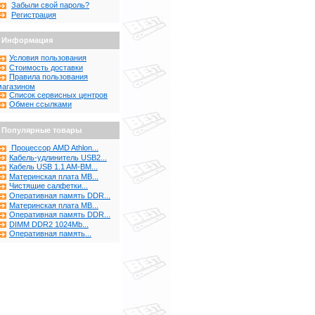
Забыли свой пароль?
Регистрация
Информация
Условия пользования
Стоимость доставки
Правила пользования
магазином
Список сервисных центров
Обмен ссылками
Популярные товары
Процессор AMD Athlon...
Кабель-удлинитель USB2...
Кабель USB 1.1 AM-BM...
Материнская плата MB...
Чистящие салфетки...
Оперативная память DDR...
Материнская плата MB...
Оперативная память DDR...
DIMM DDR2 1024Mb...
Оперативная память...