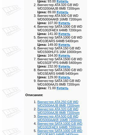
Цена:
93.00
Купить
Винчестер ATA 320 GB WD
WD3200AAJB 8MB 7200rpm
Цена:
89.00
Купить
Винчестер ATA 500 GB WD
WD5000AAKB 16MB 7200rpm
Цена:
107.00
Купить
Винчестер SATA 1000 GB WD
WD1002FAEX 64MB 7200rpm
Цена:
141.00
Купить
Винчестер SATA 1000 GB WD
WD10EARS 64MB 5400rpm
Цена:
149.00
Купить
Винчестер SATA 150 GB WD
WD1500HLFS 16M 10000rpm
Цена:
164.00
Купить
Винчестер SATA 1500 GB WD
WD1502FYPS 64MB 5400rpm
Цена:
232.00
Купить
Винчестер SATA 1500 GB WD
WD15EARS 64MB 5400rpm
Цена:
129.00
Купить
Винчестер SATA 160 GB WD
WD1600AAJS 8MB 7200rpm
Цена:
71.00
Купить
Описания:
Винчестер ATA 250 GB WD
WD2500AAJB 8MB 7200rpm
Винчестер ATA 320 GB WD
WD3200AAJB 8MB 7200rpm
Винчестер ATA 500 GB WD
WD5000AAKB 16MB 7200rpm
Винчестер SATA 1000 GB WD
WD1002FAEX 64MB 7200rpm
Винчестер SATA 1000 GB WD
WD10EARS 64MB 5400rpm