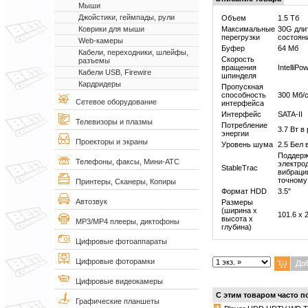
Мыши
Джойстики, геймпады, рули
Объем
1.5 Тб
Максимальные
30G дли
Коврики для мыши
перегрузки
состоян
Web-камеры
Буфер
64 Мб
Кабели, переходники, шлейфы,
Скорость
разъемы
вращения
IntelliPo
Кабели USB, Firewire
шпинделя
Кардридеры
Пропускная
способность
300 Мб/
Сетевое оборудование
интерфейса
Интерфейс
SATA-II
Телевизоры и плазмы
Потребление
3.7 Вт в
энергии
Проекторы и экраны
Уровень шума
2.5 Бел 
Поддерж
Телефоны, факсы, Мини-АТС
электро
StableTrac
вибраци
точному
Принтеры, Сканеры, Копиры
Формат HDD
3.5"
Автозвук
Размеры
(ширина х
101.6 x 
высота х
MP3/MP4 плееры, диктофоны
глубина)
Цифровые фотоаппараты
Цифровые фоторамки
Цифровые видеокамеры
С этим товаром часто п
Графические планшеты