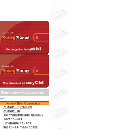
Поделиться информацией:
weet
Услуги Best Connection
Ремонт ноутбуков
Ремонт ПК
Восстановление данных
Настройка ПО
Создание сайтов
Лазерная гравировка