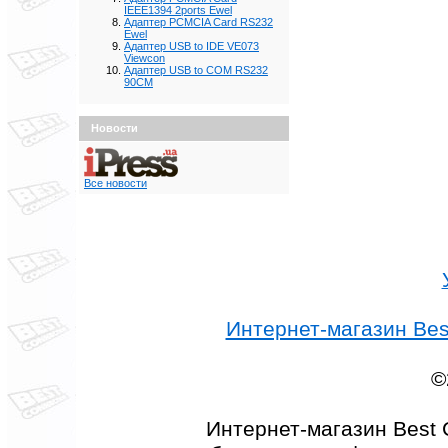
IEEE1394 2ports Ewel
Адаптер PCMCIA Card RS232
Ewel
Адаптер USB to IDE VE073
Viewcon
Адаптер USB to COM RS232
90CM
Новости
Все новости
Интернет-магазин Best
©
Интернет-магазин Best 