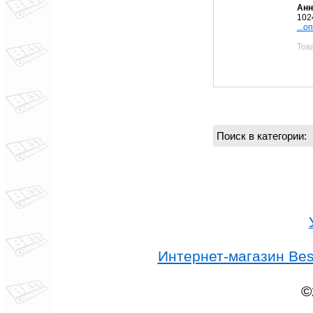
Анн
102
...о
Тов
Поиск в категории
Интернет-магазин Best
©