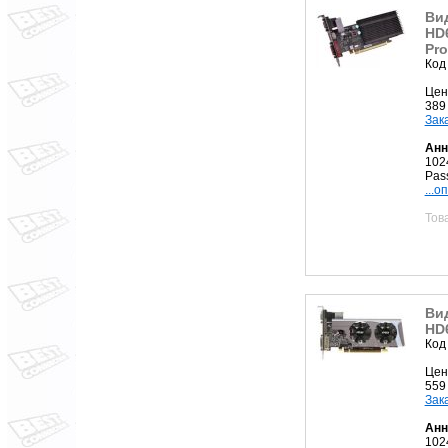
Ви
HD
Pro
Код
Цен
389
Зак
Анн
102
Pass
...о
Тов
Ви
HD
Код
Цен
559
Зак
Анн
102