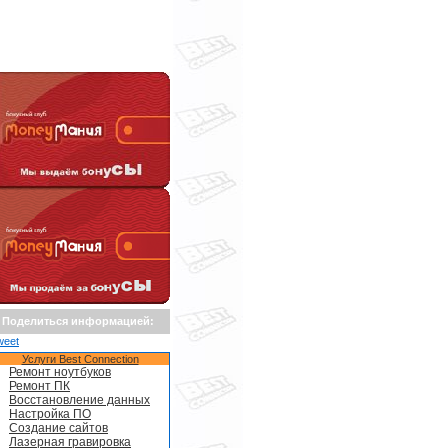
Поделиться информацией:
weet
Услуги Best Connection
Ремонт ноутбуков
Ремонт ПК
Восстановление данных
Настройка ПО
Создание сайтов
Лазерная гравировка