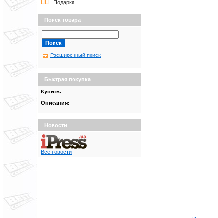
Подарки
Поиск товара
Расширенный поиск
Быстрая покупка
Купить:
Описания:
Новости
Все новости