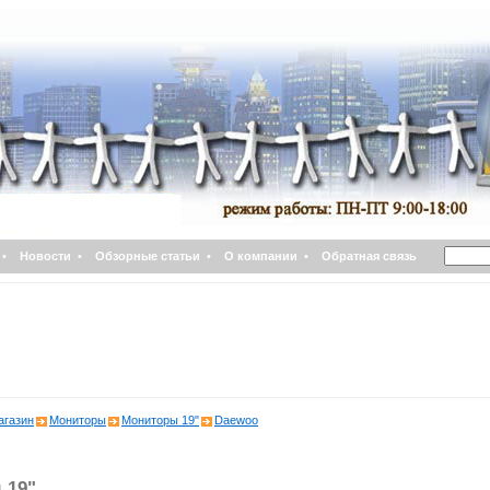
•
Новости
•
Обзорные статьи
•
О компании
•
Обратная связь
агазин
Мониторы
Мониторы 19"
Daewoo
 19"