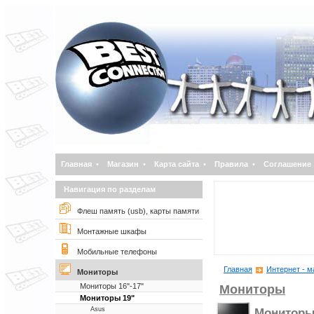
Главная
•
Магазин
•
Карта сайта
•
Правила
•
Соглашение
Навигация по разделам
Флеш память (usb), карты памяти
Монтажные шкафы
Мобильные телефоны
Главная
Интернет - м
Мониторы
Мониторы 16"-17"
Мониторы
Мониторы 19"
Asus
Мониторы