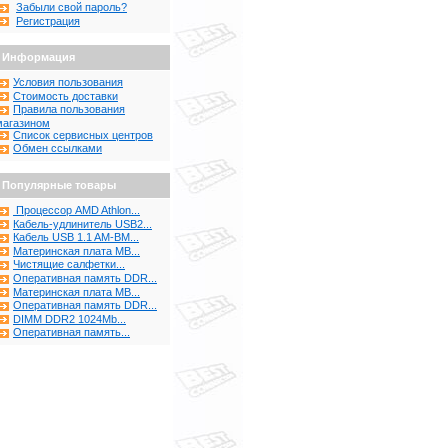
Забыли свой пароль?
Регистрация
Информация
Условия пользования
Стоимость доставки
Правила пользования
магазином
Список сервисных центров
Обмен ссылками
Популярные товары
Процессор AMD Athlon...
Кабель-удлинитель USB2...
Кабель USB 1.1 AM-BM...
Материнская плата MB...
Чистящие салфетки...
Оперативная память DDR...
Материнская плата MB...
Оперативная память DDR...
DIMM DDR2 1024Mb...
Оперативная память...