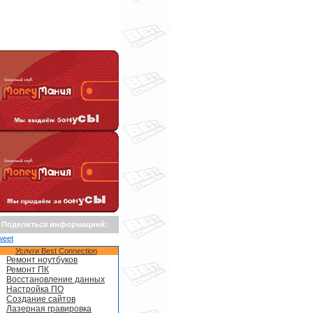
Поделиться информацией:
weet
Услуги Best Connection
Ремонт ноутбуков
Ремонт ПК
Восстановление данных
Настройка ПО
Создание сайтов
Лазерная гравировка