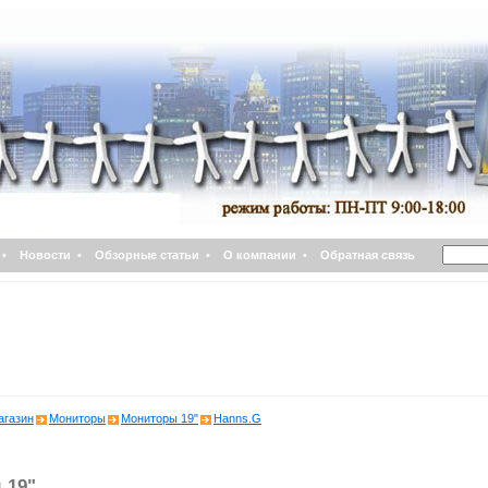
•
Новости
•
Обзорные статьи
•
О компании
•
Обратная связь
агазин
Мониторы
Мониторы 19"
Hanns.G
 19"