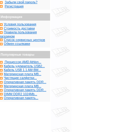
Забыли свой пароль?
Регистрация
Информация
Условия пользования
Стоимость доставки
Правила пользования
магазином
Список сервисных центров
Обмен ссылками
Популярные товары
Процессор AMD Athlon...
Кабель-удлинитель USB2...
Кабель USB 1.1 AM-BM...
Материнская плата MB...
Чистящие салфетки...
Оперативная память DDR...
Материнская плата MB...
Оперативная память DDR...
DIMM DDR2 1024Mb...
Оперативная память...