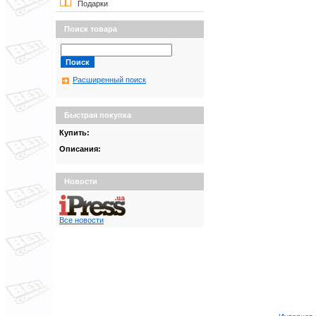
Подарки
Поиск товара
Расширенный поиск
Быстрая покупка
Купить:
Описания:
Новости
Все новости