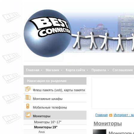
Главная
•
Магазин
•
Карта сайта
•
Правила
•
Соглашение
Навигация по разделам
Флеш память (usb), карты памяти
Монтажные шкафы
Мобильные телефоны
Главная
Интернет - м
Мониторы
Мониторы 16"-17"
Мониторы
Мониторы 19"
Asus
Мониторы