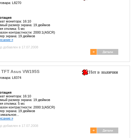
товара: L8270
отация
ат монитора: 16:10
мый размер экрана: 19 дюймов
я отклика: 5 мс
азон контрастности: 2000:1(ASCR)
ер экрана: 19 дюймов
писание »
р добавлен в 17.07.2008
" TFT Asus VW195S
товара: L8374
отация
ат монитора: 16:10
мый размер экрана: 19 дюймов
я отклика: 5 мс
азон контрастности: 2000:1(ASCR)
ер экрана: 19 дюймов
имальное...
писание »
р добавлен в 17.07.2008