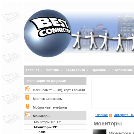
Главная
•
Магазин
•
Карта сайта
•
Правила
•
Соглашение
Навигация по разделам
Флеш память (usb), карты памяти
Монтажные шкафы
Мобильные телефоны
Главная
Интернет - м
Мониторы
Мониторы 16"-17"
Мониторы
Мониторы 19"
Asus
Мониторы