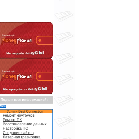
Поделиться информацией:
weet
Услуги Best Connection
Ремонт ноутбуков
Ремонт ПК
Восстановление данных
Настройка ПО
Создание сайтов
Лазерная гравировка