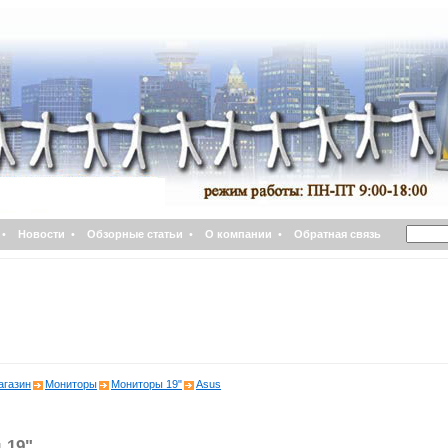
•
Новости
•
Обзорные статьи
•
О компании
•
Обратная связь
агазин
Мониторы
Мониторы 19"
Asus
 19"