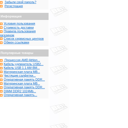
Забыли свой пароль?
Регистрация
Информация
Условия пользования
Стоимость доставки
Правила пользования
магазином
Список сервисных центров
Обмен ссылками
Популярные товары
Процессор AMD Athlon...
Кабель-удлинитель USB2...
Кабель USB 1.1 AM-BM...
Материнская плата MB...
Чистящие салфетки...
Оперативная память DDR...
Материнская плата MB...
Оперативная память DDR...
DIMM DDR2 1024Mb...
Оперативная память...