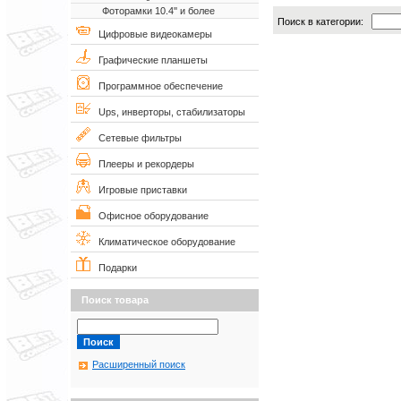
Фоторамки 10.4'' и более
Поиск в категории:
Цифровые видеокамеры
Графические планшеты
Программное обеспечение
Ups, инверторы, стабилизаторы
Сетевые фильтры
Плееры и рекордеры
Игровые приставки
Офисное оборудование
Климатическое оборудование
Подарки
Поиск товара
Расширенный поиск