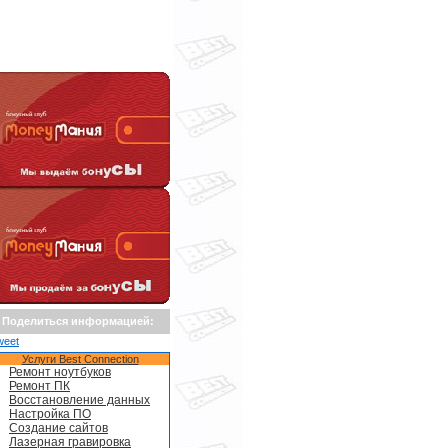
Поделиться информацией:
weet
Услуги Best Connection
Ремонт ноутбуков
Ремонт ПК
Восстановление данных
Настройка ПО
Создание сайтов
Лазерная гравировка