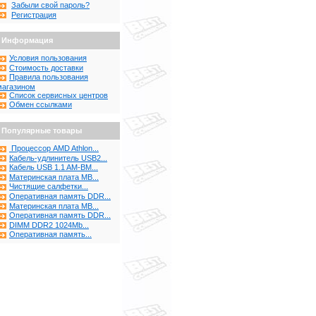
Забыли свой пароль?
Регистрация
Информация
Условия пользования
Стоимость доставки
Правила пользования
магазином
Список сервисных центров
Обмен ссылками
Популярные товары
Процессор AMD Athlon...
Кабель-удлинитель USB2...
Кабель USB 1.1 AM-BM...
Материнская плата MB...
Чистящие салфетки...
Оперативная память DDR...
Материнская плата MB...
Оперативная память DDR...
DIMM DDR2 1024Mb...
Оперативная память...