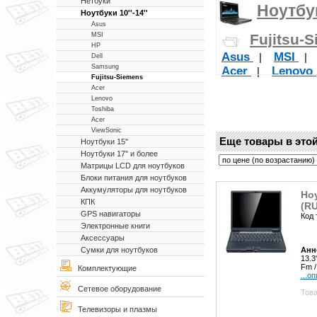
Нетбуки
Ноутбук
Ноутбуки 10''-14''
Asus
Fujitsu-
MSI
HP
Asus
MSI
|
|
Dell
Samsung
Acer
Lenovo
|
Fujitsu-Siemens
Acer
Lenovo
Toshiba
Acer
ViewSonic
Еще товары в этой
Ноутбуки 15''
Ноутбуки 17'' и более
Матрицы LCD для ноутбуков
Блоки питания для ноутбуков
Аккумуляторы для ноутбуков
Ноу
КПК
(RU
GPS навигаторы
Код 
Электронные книги
Аксессуары
Анн
Сумки для ноутбуков
13.3
Fm /
Комплектующие
...о
Сетевое оборудование
Това
Телевизоры и плазмы