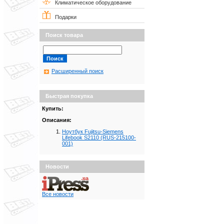
Климатическое оборудование
Подарки
Поиск товара
Расширенный поиск
Быстрая покупка
Купить:
Описания:
Ноутбук Fujitsu-Siemens
Lifebook S2110 (RUS-215100-
001)
Новости
Все новости