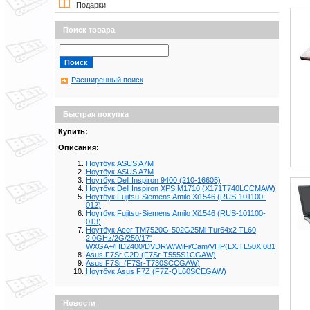
Подарки
Поиск товара
Расширенный поиск
Быстрая покупка
Купить:
Описания:
Ноутбук ASUS A7M
Ноутбук ASUS A7M
Ноутбук Dell Inspiron 9400 (210-16605)
Ноутбук Dell Inspiron XPS M1710 (X171T740LCCMAW)
Ноутбук Fujitsu-Siemens Amilo Xi1546 (RUS-101100-
012)
Ноутбук Fujitsu-Siemens Amilo Xi1546 (RUS-101100-
013)
Ноутбук Acer TM7520G-502G25Mi Tur64x2 TL60
2.0GHz/2G/250/17"
WXGA+/HD2400/DVDRW/WiFi/Cam/VHP(LX.TL50X.081
Asus F7Sr C2D (F7Sr-T555S1CGAW)
Asus F7Sr (F7Sr-T730SCCGAW)
Ноутбук Asus F7Z (F7Z-QL60SCEGAW)
Новости