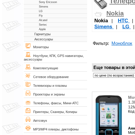
Телеф
Sony Ericsson
Simens
Nokia
LG
Fly
Nokia
НТС
|
Alcatel
Sertec
Simens
LG
|
Apple
Гарнитуры
Аксессуары
Фильтр:
Моноблок
Мониторы
Ноутбуки, КПК, GPS навигаторы,
аксессуары
Еще товары в этой
Комплектующие
Сетевое оборудование
Телевизоры и плазмы
Проекторы и экраны
Мо
1.3
Телефоны, факсы, Мини-АТС
12M
Код
Принтеры, Сканеры, Копиры
Автозвук
Анн
MP3/MP4 плееры, диктофоны
Моб