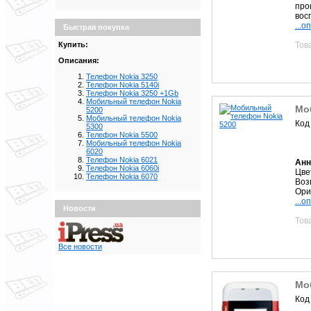
про
вос
...о
Быстрая покупка
Тов
Купить:
Описания:
Телефон Nokia 3250
Телефон Nokia 5140i
Телефон Nokia 3250 +1Gb
Мобильный телефон Nokia
Мо
5200
Мобильный телефон Nokia
Код
5300
Телефон Nokia 5500
Мобильный телефон Nokia
6020
Телефон Nokia 6021
Анн
Телефон Nokia 6060i
Цве
Телефон Nokia 6070
Воз
Ори
...о
Новости
Тов
Все новости
Мо
Код