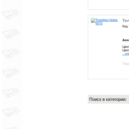
Те
Код 
Анн
Цвет
Цвет
...о
Това
Поиск в категории