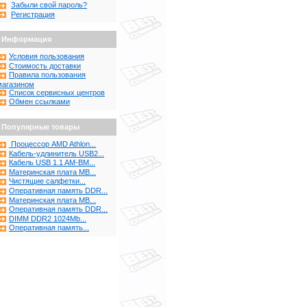
Забыли свой пароль?
Регистрация
Информация
Условия пользования
Стоимость доставки
Правила пользования
магазином
Список сервисных центров
Обмен ссылками
Популярные товары
Процессор AMD Athlon...
Кабель-удлинитель USB2...
Кабель USB 1.1 AM-BM...
Материнская плата MB...
Чистящие салфетки...
Оперативная память DDR...
Материнская плата MB...
Оперативная память DDR...
DIMM DDR2 1024Mb...
Оперативная память...