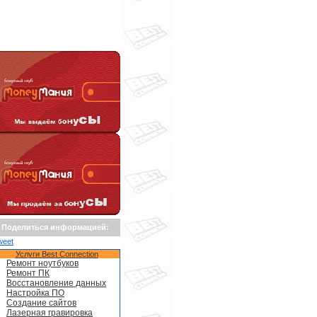
Поделиться информацией:
weet
Услуги Best Connection
Ремонт ноутбуков
Ремонт ПК
Восстановление данных
Настройка ПО
Создание сайтов
Лазерная гравировка