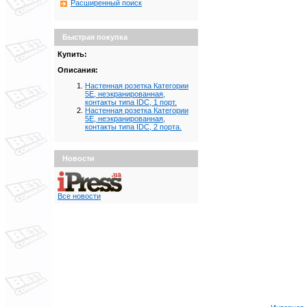
Расширенный поиск
Быстрая покупка
Купить:
Описания:
Настенная розетка Категории
5Е, неэкранированная,
контакты типа IDC, 1 порт.
Настенная розетка Категории
5Е, неэкранированная,
контакты типа IDC, 2 порта.
Новости
Все новости