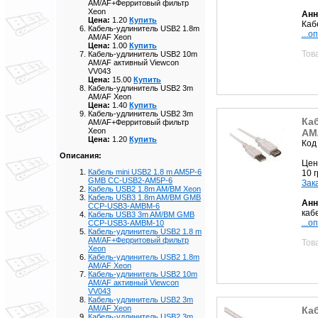
AM/AF+Ферритовый фильтр
Xeon
Анн
Цена:
1.20
Купить
Каб
Кабель-удлинитель USB2 1.8m
...о
AM/AF Xeon
Цена:
1.00
Купить
Тов
Кабель-удлинитель USB2 10m
AM/AF активный Viewcon
VV043
Цена:
15.00
Купить
Кабель-удлинитель USB2 3m
AM/AF Xeon
Цена:
1.40
Купить
Кабель-удлинитель USB2 3m
Ка
AM/AF+Ферритовый фильтр
Xeon
AM
Цена:
1.20
Купить
Код
Описания:
Цен
Кабель mini USB2 1.8 m AM5P-6
10 
GMB CC-USB2-AM5P-6
Зак
Кабель USB2 1.8m AM/BM Xeon
Кабель USB3 1.8m AM/BM GMB
Анн
CCP-USB3-AMBM-6
кабе
Кабель USB3 3m AM/BM GMB
...о
CCP-USB3-AMBM-10
Кабель-удлинитель USB2 1.8 m
AM/AF+Ферритовый фильтр
Тов
Xeon
Кабель-удлинитель USB2 1.8m
AM/AF Xeon
Кабель-удлинитель USB2 10m
AM/AF активный Viewcon
VV043
Кабель-удлинитель USB2 3m
AM/AF Xeon
Ка
Кабель-удлинитель USB2 3m