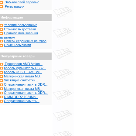
Забыли свой пароль?
Регистрация
Информация
Условия пользования
Стоимость доставки
Правила пользования
магазином
Список сервисных центров
Обмен ссылками
Популярные товары
Процессор AMD Athlon...
Кабель-удлинитель USB2...
Кабель USB 1.1 AM-BM...
Материнская плата MB...
Чистящие салфетки...
Оперативная память DDR...
Материнская плата MB...
Оперативная память DDR...
DIMM DDR2 1024Mb...
Оперативная память...