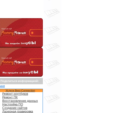
Поделиться информацией:
weet
Услуги Best Connection
Ремонт ноутбуков
Ремонт ПК
Восстановление данных
Настройка ПО
Создание сайтов
Лазерная гравировка