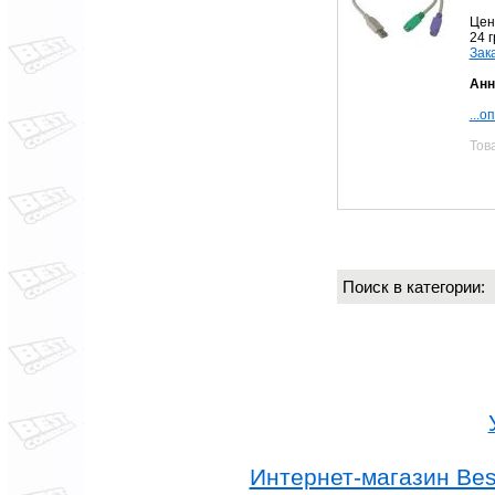
Цен
24 
Зак
Анн
...о
Тов
Поиск в категории
Интернет-магазин Best