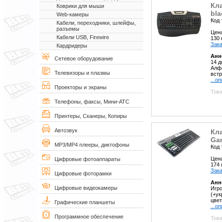
Кла
Коврики для мыши
bla
Web-камеры
Код 
Кабели, переходники, шлейфы,
разъемы
Цен
Кабели USB, Firewire
130
Зака
Кардридеры
Анн
Сетевое оборудование
14 д
Алфа
Телевизоры и плазмы
встр
...о
Проекторы и экраны
Това
Телефоны, факсы, Мини-АТС
Принтеры, Сканеры, Копиры
Автозвук
Кл
Ga
MP3/MP4 плееры, диктофоны
Код 
Цен
Цифровые фотоаппараты
174
Зака
Цифровые фоторамки
Анн
Цифровые видеокамеры
Игро
(+ук
цвет
Графические планшеты
...о
Программное обеспечение
Това