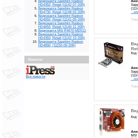
Анн
Видеокарта Sapphire Radeon
Sapp
HD4350, Retail (11142-07-20R)
(111
Видеокарта Sapphire Radeon
...о
HD4730, Retail (11148-02-20R)
Видеокарта Sapphire Radeon
Това
HD4550, Retail (11141-05-20R)
Видеокарта Sapphire Radeon
HD4650, Retail (11140-11-20R)
Видеокарта MSI R4670-MD512
Видеокарта Sapphire Radeon
HD4350, Retail (11142-10-20R)
Видеокарта Sapphire Radeon
Ви
HD4890, (11150-09-20R)
Ret
Код 
Новости
Анн
Sapp
(111
Все новости
...о
Това
Ви
Код 
Анн
MSI 