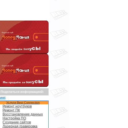
Поделиться информацией:
weet
Услуги Best Connection
Ремонт ноутбуков
Ремонт ПК
Восстановление данных
Настройка ПО
Создание сайтов
Лазерная гравировка