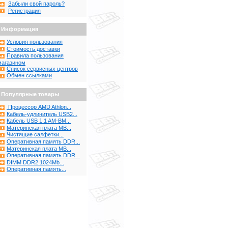
Забыли свой пароль?
Регистрация
Информация
Условия пользования
Стоимость доставки
Правила пользования
магазином
Список сервисных центров
Обмен ссылками
Популярные товары
Процессор AMD Athlon...
Кабель-удлинитель USB2...
Кабель USB 1.1 AM-BM...
Материнская плата MB...
Чистящие салфетки...
Оперативная память DDR...
Материнская плата MB...
Оперативная память DDR...
DIMM DDR2 1024Mb...
Оперативная память...