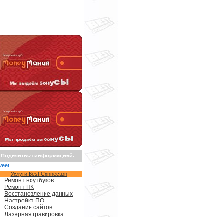
Поделиться информацией:
weet
Услуги Best Connection
Ремонт ноутбуков
Ремонт ПК
Восстановление данных
Настройка ПО
Создание сайтов
Лазерная гравировка