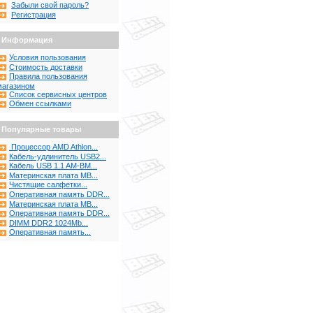
Забыли свой пароль?
Регистрация
Информация
Условия пользования
Стоимость доставки
Правила пользования
магазином
Список сервисных центров
Обмен ссылками
Популярные товары
Процессор AMD Athlon...
Кабель-удлинитель USB2...
Кабель USB 1.1 AM-BM...
Материнская плата MB...
Чистящие салфетки...
Оперативная память DDR...
Материнская плата MB...
Оперативная память DDR...
DIMM DDR2 1024Mb...
Оперативная память...