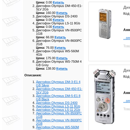
Цена:
0.00
Купить
Диктофон Olympus DM-450-E1-
Ди
SLV 2Gb
Цена:
160.00
Купить
Код
Диктофон Olympus DS-2400
Цена:
0.00
Купить
Диктофон Olympus LS-11 8Gb
Цена:
0.00
Купить
Анн
Диктофон Olympus VN-8500PC
1GB
Цена:
66.00
Купить
...о
Диктофон Olympus VN-8600PC
2GB
Тов
Цена:
76.00
Купить
Диктофон Olympus WS-560M
4Gb
Цена:
175.00
Купить
Диктофон Olympus WS-750M 4
GB Grey
Цена:
138.00
Купить
Ди
Описания:
Код
Диктофон Olympus DM-3-E1 4
GB Silver
Диктофон Olympus DM-450-E1-
SLV 2Gb
Анн
Диктофон Olympus DM-5-E1 8
GB Black
...о
Диктофон Olympus DS-2400
Диктофон Olympus LS-11 8Gb
Тов
Диктофон Olympus LS-11 2Gb
Диктофон Olympus VN-8500PC
1GB
Диктофон Olympus VN-8600PC
2GB
Диктофон Olympus WS-560M